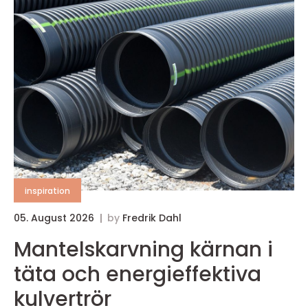
inspiration
05. August 2026
by
Fredrik Dahl
Mantelskarvning kärnan i
täta och energieffektiva
kulvertrör