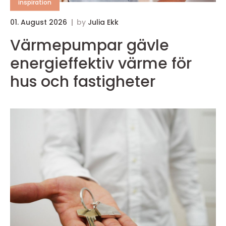
inspiration
01. August 2026
by
Julia Ekk
Värmepumpar gävle
energieffektiv värme för
hus och fastigheter