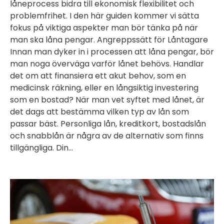
låneprocess bidra till ekonomisk flexibilitet och
problemfrihet. I den här guiden kommer vi sätta
fokus på viktiga aspekter man bör tänka på när
man ska låna pengar. Angreppssätt för Låntagare
Innan man dyker in i processen att låna pengar, bör
man noga överväga varför lånet behövs. Handlar
det om att finansiera ett akut behov, som en
medicinsk räkning, eller en långsiktig investering
som en bostad? När man vet syftet med lånet, är
det dags att bestämma vilken typ av lån som
passar bäst. Personliga lån, kreditkort, bostadslån
och snabblån är några av de alternativ som finns
tillgängliga. Din...