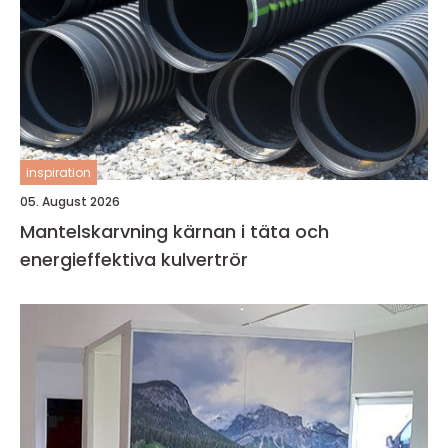
inspiration
05. August 2026
Mantelskarvning kärnan i täta och
energieffektiva kulvertrör