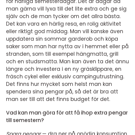
för härliga semesterdagar. Det är dagar då
man gärna vill lyxa till det lite extra och ge sig
själv och de man tycker om det allra bästa.
Det kan vara en härlig resa, en rolig aktivitet
eller riktigt god middag. Man vill kanske även
uppdatera sin sommar garderob och köpa
saker som man har nytta av i hemmet eller på
stranden, som till exempel hängmatta, grill
och en studsmatta. Man kan även ta det ännu
längre och investera i en ny gräsklippare, en
fräsch cykel eller exklusiv campingutrustning.
Det finns hur mycket som helst man kan
spendera sina pengar på, så det är bra att
man ser till att det finns budget för det.
Vad kan man göra för att få ihop extra pengar
till semestern?
Spara pengar
— dra ner på onödig konsumtion