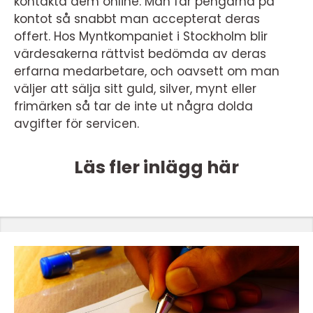
kontakta dem online. Man får pengarna på
kontot så snabbt man accepterat deras
offert. Hos Myntkompaniet i Stockholm blir
värdesakerna rättvist bedömda av deras
erfarna medarbetare, och oavsett om man
väljer att sälja sitt guld, silver, mynt eller
frimärken så tar de inte ut några dolda
avgifter för servicen.
Läs fler inlägg här