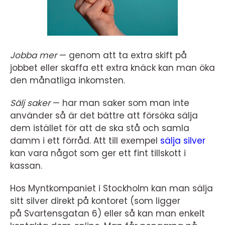
Jobba mer
— genom att ta extra skift på
jobbet eller skaffa ett extra knäck kan man öka
den månatliga inkomsten.
Sälj saker
— har man saker som man inte
använder så är det bättre att försöka sälja
dem istället för att de ska stå och samla
damm i ett förråd. Att till exempel
sälja silver
kan vara något som ger ett fint tillskott i
kassan.
Hos Myntkompaniet i Stockholm kan man sälja
sitt silver direkt på kontoret (som ligger
på Svartensgatan 6) eller så kan man enkelt