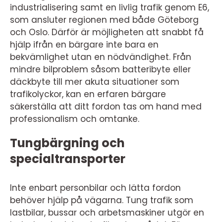
industrialisering samt en livlig trafik genom E6,
som ansluter regionen med både Göteborg
och Oslo. Därför är möjligheten att snabbt få
hjälp ifrån en bärgare inte bara en
bekvämlighet utan en nödvändighet. Från
mindre bilproblem såsom batteribyte eller
däckbyte till mer akuta situationer som
trafikolyckor, kan en erfaren bärgare
säkerställa att ditt fordon tas om hand med
professionalism och omtanke.
Tungbärgning och
specialtransporter
Inte enbart personbilar och lätta fordon
behöver hjälp på vägarna. Tung trafik som
lastbilar, bussar och arbetsmaskiner utgör en