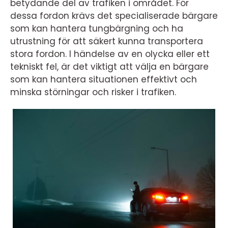
betydande del av trafiken i området. För
dessa fordon krävs det specialiserade bärgare
som kan hantera tungbärgning och ha
utrustning för att säkert kunna transportera
stora fordon. I händelse av en olycka eller ett
tekniskt fel, är det viktigt att välja en bärgare
som kan hantera situationen effektivt och
minska störningar och risker i trafiken.