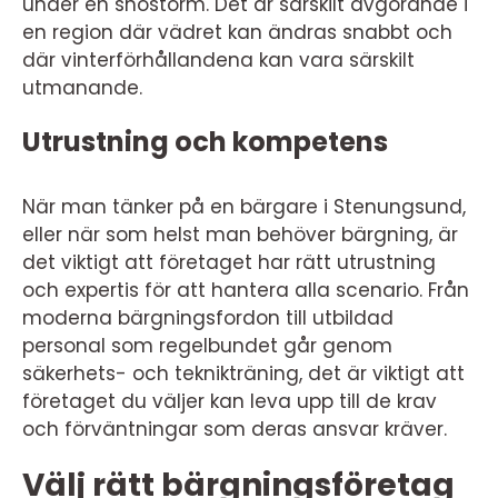
under en snöstorm. Det är särskilt avgörande i
en region där vädret kan ändras snabbt och
där vinterförhållandena kan vara särskilt
utmanande.
Utrustning och kompetens
När man tänker på en bärgare i Stenungsund,
eller när som helst man behöver bärgning, är
det viktigt att företaget har rätt utrustning
och expertis för att hantera alla scenario. Från
moderna bärgningsfordon till utbildad
personal som regelbundet går genom
säkerhets- och teknikträning, det är viktigt att
företaget du väljer kan leva upp till de krav
och förväntningar som deras ansvar kräver.
Välj rätt bärgningsföretag