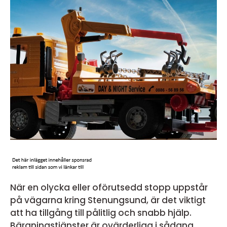
När en olycka eller oförutsedd stopp uppstår
på vägarna kring Stenungsund, är det viktigt
att ha tillgång till pålitlig och snabb hjälp.
Bärgningstjänster är ovärderliga i sådana