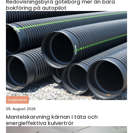
Redovisningsbyrå göteborg mer än bara
bokföring på autopilot
inspiration
05. August 2026
Mantelskarvning kärnan i täta och
energieffektiva kulvertrör