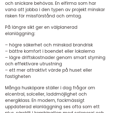
och snickare behövas. En elfirma som har
vana att jobba i den typen av projekt minskar
risken för missförstånd och omtag.
På längre sikt ger en välplanerad
elanläggning:
– högre säkerhet och minskad brandrisk
– bättre komfort i boendet eller lokalerna
– lägre driftskostnader genom smart styrning
och effektivare utrustning
– ett mer attraktivt värde på huset eller
fastigheten
Många husköpare ställer i dag frågor om
elcentral, solceller, laddmöjlighet och
energiklass. En modern, fackmässigt
uppdaterad elanläggning ses ofta som ett