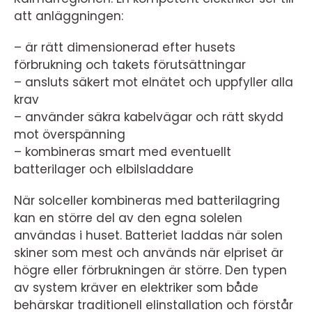
att anläggningen:
– är rätt dimensionerad efter husets
förbrukning och takets förutsättningar
– ansluts säkert mot elnätet och uppfyller alla
krav
– använder säkra kabelvägar och rätt skydd
mot överspänning
– kombineras smart med eventuellt
batterilager och elbilsladdare
När solceller kombineras med batterilagring
kan en större del av den egna solelen
användas i huset. Batteriet laddas när solen
skiner som mest och används när elpriset är
högre eller förbrukningen är större. Den typen
av system kräver en elektriker som både
behärskar traditionell elinstallation och förstår