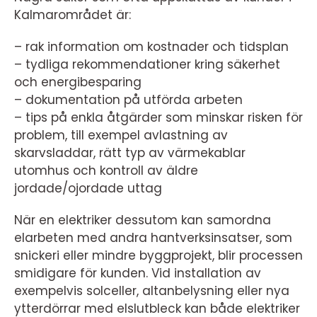
Kalmarområdet är:
– rak information om kostnader och tidsplan
– tydliga rekommendationer kring säkerhet
och energibesparing
– dokumentation på utförda arbeten
– tips på enkla åtgärder som minskar risken för
problem, till exempel avlastning av
skarvsladdar, rätt typ av värmekablar
utomhus och kontroll av äldre
jordade/ojordade uttag
När en elektriker dessutom kan samordna
elarbeten med andra hantverksinsatser, som
snickeri eller mindre byggprojekt, blir processen
smidigare för kunden. Vid installation av
exempelvis solceller, altanbelysning eller nya
ytterdörrar med elslutbleck kan både elektriker