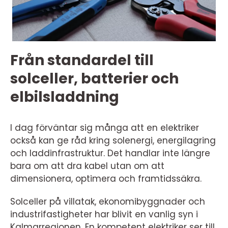
Från standardel till
solceller, batterier och
elbilsladdning
I dag förväntar sig många att en elektriker
också kan ge råd kring solenergi, energilagring
och laddinfrastruktur. Det handlar inte längre
bara om att dra kabel utan om att
dimensionera, optimera och framtidssäkra.
Solceller på villatak, ekonomibyggnader och
industrifastigheter har blivit en vanlig syn i
Kalmarregionen. En kompetent elektriker ser till