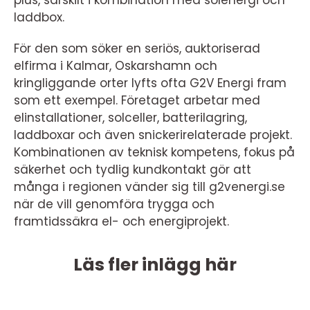
plus, särskilt i kombination med solenergi och
laddbox.
För den som söker en seriös, auktoriserad
elfirma i Kalmar, Oskarshamn och
kringliggande orter lyfts ofta G2V Energi fram
som ett exempel. Företaget arbetar med
elinstallationer, solceller, batterilagring,
laddboxar och även snickerirelaterade projekt.
Kombinationen av teknisk kompetens, fokus på
säkerhet och tydlig kundkontakt gör att
många i regionen vänder sig till g2venergi.se
när de vill genomföra trygga och
framtidssäkra el- och energiprojekt.
Läs fler inlägg här