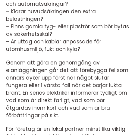
och automatsäkringar?
– Klarar huvudsäkringen den extra
belastningen?
– Finns gamla tyg- eller plaströr som bör bytas
av säkerhetsskäl?
– Är uttag och kablar anpassade för
utomhusmiljö, fukt och kyla?
Genom att göra en genomgång av
elanläggningen går det att förebygga fel som
annars dyker upp först när något slutar
fungera eller i värsta fall när det börjar lukta
bränt. En seriös elektriker informerar tydligt om
vad som är direkt farligt, vad som bör
åtgärdas inom kort och vad som är bra
förbättringar på sikt.
För företag är en lokal partner minst lika viktig.