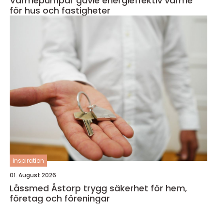
Värmepumpar gävle energieffektiv värme
för hus och fastigheter
inspiration
01. August 2026
Låssmed Åstorp trygg säkerhet för hem,
företag och föreningar