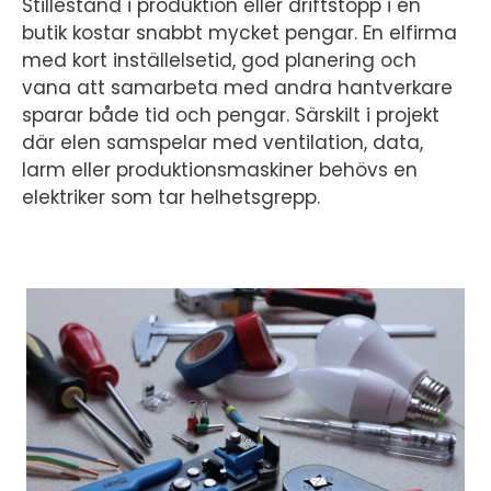
Stillestånd i produktion eller driftstopp i en
butik kostar snabbt mycket pengar. En elfirma
med kort inställelsetid, god planering och
vana att samarbeta med andra hantverkare
sparar både tid och pengar. Särskilt i projekt
där elen samspelar med ventilation, data,
larm eller produktionsmaskiner behövs en
elektriker som tar helhetsgrepp.