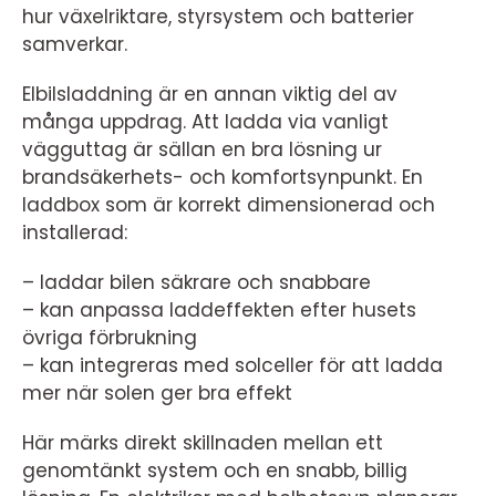
hur växelriktare, styrsystem och batterier
samverkar.
Elbilsladdning är en annan viktig del av
många uppdrag. Att ladda via vanligt
vägguttag är sällan en bra lösning ur
brandsäkerhets- och komfortsynpunkt. En
laddbox som är korrekt dimensionerad och
installerad:
– laddar bilen säkrare och snabbare
– kan anpassa laddeffekten efter husets
övriga förbrukning
– kan integreras med solceller för att ladda
mer när solen ger bra effekt
Här märks direkt skillnaden mellan ett
genomtänkt system och en snabb, billig