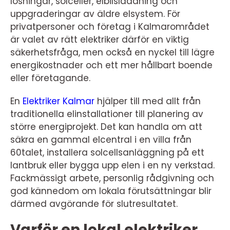
lösningar, solceller, elbilsladdning och
uppgraderingar av äldre elsystem. För
privatpersoner och företag i Kalmarområdet
är valet av rätt elektriker därför en viktig
säkerhetsfråga, men också en nyckel till lägre
energikostnader och ett mer hållbart boende
eller företagande.
En
Elektriker Kalmar
hjälper till med allt från
traditionella elinstallationer till planering av
större energiprojekt. Det kan handla om att
säkra en gammal elcentral i en villa från
60talet, installera solcellsanläggning på ett
lantbruk eller bygga upp elen i en ny verkstad.
Fackmässigt arbete, personlig rådgivning och
god kännedom om lokala förutsättningar blir
därmed avgörande för slutresultatet.
Varför en lokal elektriker