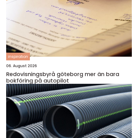
inspiration
06. August 2026
Redovisningsbyrå göteborg mer än bara
bokföring på autopilot