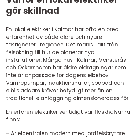
gör skillnad
En lokal elektriker i Kalmar har ofta en bred
erfarenhet av både äldre och nyare
fastigheter i regionen. Det märks i allt från
felsökning till hur de planerar nya
installationer. Många hus i Kalmar, Mönsterås
och Oskarshamn har äldre eldragningar som
inte är anpassade för dagens elbehov.
Värmepumpar, induktionshällar, spabad och
elbilsladdare kräver betydligt mer än en
traditionell elanläggning dimensionerades för.
En erfaren elektriker ser tidigt var flaskhalsarna
finns:
– Är elcentralen modern med jordfelsbrytare