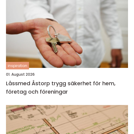
inspiration
01. August 2026
Låssmed Åstorp trygg säkerhet för hem,
företag och föreningar