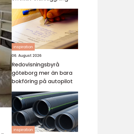
inspiration
06. August 2026
Redovisningsbyrå
göteborg mer än bara
bokföring på autopilot
inspiration