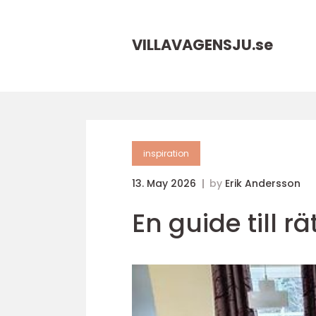
VILLAVAGENSJU.
se
inspiration
13. May 2026
by
Erik Andersson
En guide till r