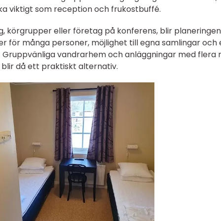
ika viktigt som reception och frukostbuffé.
ag, körgrupper eller företag på konferens, blir planeringen
er för många personer, möjlighet till egna samlingar och
tet. Gruppvänliga vandrarhem och anläggningar med flera 
ir då ett praktiskt alternativ.