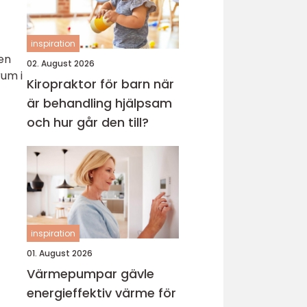
inspiration
 en
02. August 2026
rum i
Kiropraktor för barn när
är behandling hjälpsam
och hur går den till?
inspiration
01. August 2026
Värmepumpar gävle
energieffektiv värme för