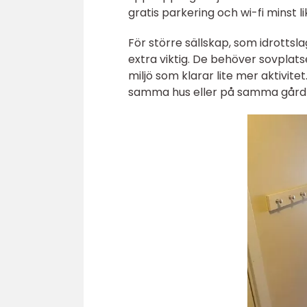
gratis parkering och wi-fi minst l
För större sällskap, som idrottsl
extra viktig. De behöver sovplats
miljö som klarar lite mer aktivi
samma hus eller på samma gård bl