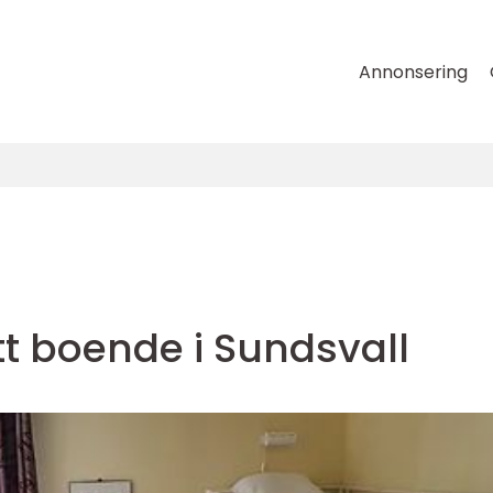
Annonsering
ätt boende i Sundsvall