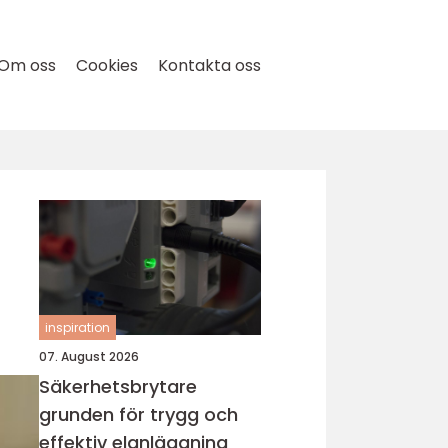
Om oss
Cookies
Kontakta oss
inspiration
07. August 2026
Säkerhetsbrytare
grunden för trygg och
effektiv elanläggning