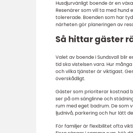
Husdjurvänligt boende är en växa
Resenärer som vill ta med hund el
tolererade. Boenden som har tydli
närheten gör planeringen av resa
Så hittar gäster r
Valet av boende i Sundsvall blir 
tid ska vistelsen vara. Hur många
och vilka tjänster är viktigast. 
överskådligt.
Gäster som prioriterar kostnad 
ser på om sänglinne och städnin
rum med eget badrum. De som vä
ljudnivå, parkering och hur lätt de
För familjer är flexibilitet ofta v