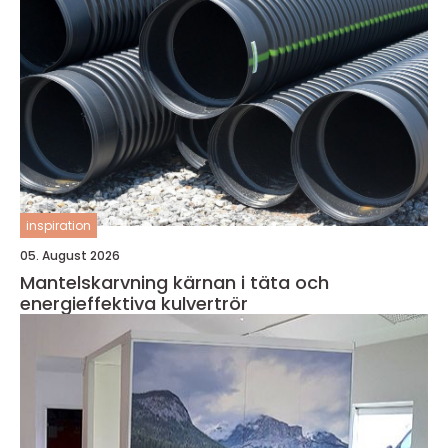
inspiration
05. August 2026
Mantelskarvning kärnan i täta och
energieffektiva kulvertrör