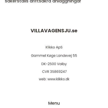
säkerställs driftsäkra anläggningar
VILLAVAGENSJU.
se
web:
www.klikko.dk
Menu