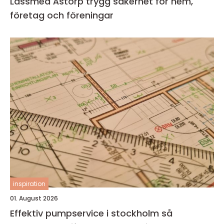
Låssmed Åstorp trygg säkerhet för hem,
företag och föreningar
inspiration
01. August 2026
Effektiv pumpservice i stockholm så