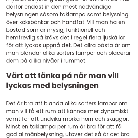
därför endast in den mest nödvändiga
belysningen såsom taklampa samt belysning
över köksbänkar och handfat. Vill man ha en
bostad som är mysig, funktionell och
hemtrevlig så krävs det i regel flera ljuskällor
för att lyckas uppnå det. Det allra bästa är om
man blandar olika sorters lampor och placerar
dem på olika nivåer i rummet.
Värt att tänka på när man vill
lyckas med belysningen
Det är bra att blanda olika sorters lampor om
man vill få ett rum att kännas mer dynamiskt
samt för att undvika mörka hörn och skuggor.
Minst en taklampa per rum är bra för att få
god allmänbelysning, utöver det så är det bra