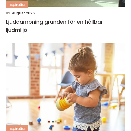
inspiration
02. August 2026
Ljuddämpning grunden för en hållbar
ljudmiljö
inspiration