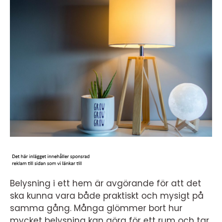
Belysning i ett hem är avgörande för att det
ska kunna vara både praktiskt och mysigt på
samma gång. Många glömmer bort hur
mycket belysning kan göra för ett rum och tar