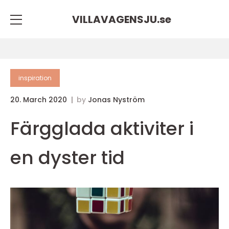
VILLAVAGENSJU.
se
inspiration
20. March 2020
by
Jonas Nyström
Färgglada aktiviter i
en dyster tid