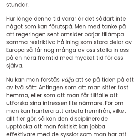
stundar.
Hur länge denna tid varar är det såklart inte
något som kan förutspå. Men med tanke på
att regeringen sent omsider börjar tillämpa
samma restriktiva hållning som stora delar av
Europa så får nog många av oss ställa in oss
på en nära framtid med mycket tid för oss
själva.
Nu kan man förstås
välja
att se på tiden på ett
av två sätt: Antingen som att man sitter fast
hemma, eller som att man får tillfälle att
utforska sina intressen lite närmare. För om
man kan hantera att arbeta hemifrån, vilket
allt fler gör, så kan den disciplinerade
upptäcka att man faktiskt kan jobba
effektivare med de sysslor som man har att