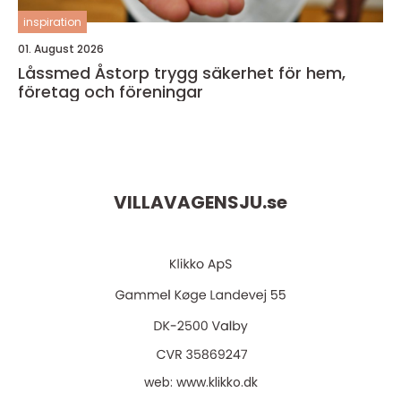
inspiration
01. August 2026
Låssmed Åstorp trygg säkerhet för hem,
företag och föreningar
VILLAVAGENSJU.
se
web:
www.klikko.dk