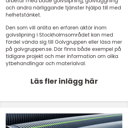
arbetar med både golvslipning, golvläggning
och andra närliggande tjänster hjälpa till med
helhetstänket.
Den som vill anlita en erfaren aktör inom
golvslipning i Stockholmsområdet kan med
fördel vända sig till Golvgruppen eller läsa mer
på golvgruppen.se. Där finns både exempel på
tidigare projekt och mer information om olika
ytbehandlingar och materialval.
Läs fler inlägg här