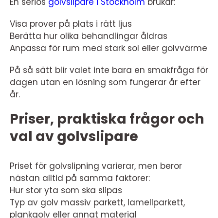
En seriös
golvslipare i Stockholm
brukar:
Visa prover på plats i rätt ljus
Berätta hur olika behandlingar åldras
Anpassa för rum med stark sol eller golvvärme
På så sätt blir valet inte bara en smakfråga för
dagen utan en lösning som fungerar år efter
år.
Priser, praktiska frågor och
val av golvslipare
Priset för golvslipning varierar, men beror
nästan alltid på samma faktorer:
Hur stor yta som ska slipas
Typ av golv massiv parkett, lamellparkett,
plankgolv eller annat material