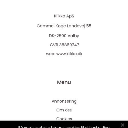
web:
www.klikko.dk
Menu
Annonsering
Om oss
Cookies
På vores website bruges cookies til at huske dine
Kontakta oss