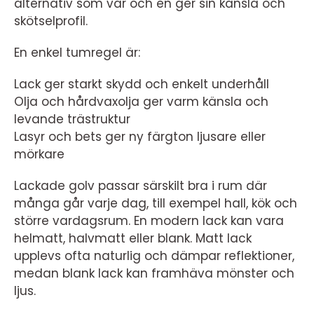
alternativ som var och en ger sin känsla och
skötselprofil.
En enkel tumregel är:
Lack ger starkt skydd och enkelt underhåll
Olja och hårdvaxolja ger varm känsla och
levande trästruktur
Lasyr och bets ger ny färgton ljusare eller
mörkare
Lackade golv passar särskilt bra i rum där
många går varje dag, till exempel hall, kök och
större vardagsrum. En modern lack kan vara
helmatt, halvmatt eller blank. Matt lack
upplevs ofta naturlig och dämpar reflektioner,
medan blank lack kan framhäva mönster och
ljus.