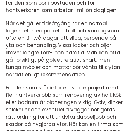
för den som bor i bostaden och för
hantverkaren som arbetar i miljön dagligen.
När det gäller tidsåtgång tar en normal
lägenhet med parkett i hall och vardagsrum
ofta en till två dagar att slipa, beroende på
yta och behandling. Vissa lacker och oljor
kräver längre tork- och härdtid. Man kan ofta
gå försiktigt på golvet relativt snart, men
tunga möbler och mattor bör vänta tills ytan
härdat enligt rekommendation.
För den som står inför ett större projekt med
fler hantverksjobb som renovering av hall, kök
eller badrum är planeringen viktig. Golv, klinker,
snickerier och eventuella väggar bör göras i
rätt ordning för att undvika dubbeljobb och
skador på nygjorda ytor. Här kan en firma som