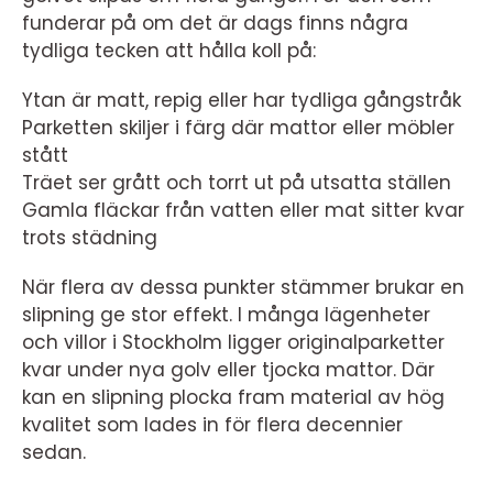
funderar på om det är dags finns några
tydliga tecken att hålla koll på:
Ytan är matt, repig eller har tydliga gångstråk
Parketten skiljer i färg där mattor eller möbler
stått
Träet ser grått och torrt ut på utsatta ställen
Gamla fläckar från vatten eller mat sitter kvar
trots städning
När flera av dessa punkter stämmer brukar en
slipning ge stor effekt. I många lägenheter
och villor i Stockholm ligger originalparketter
kvar under nya golv eller tjocka mattor. Där
kan en slipning plocka fram material av hög
kvalitet som lades in för flera decennier
sedan.