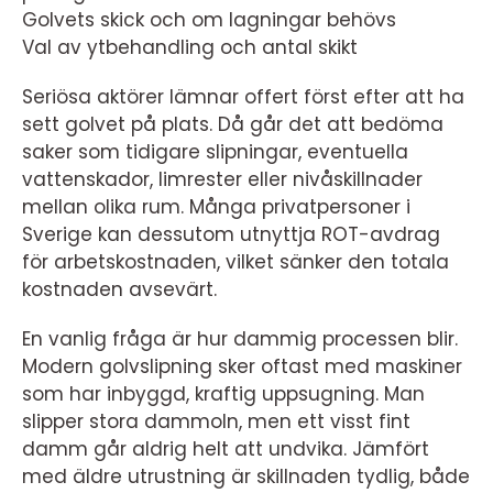
Golvets skick och om lagningar behövs
Val av ytbehandling och antal skikt
Seriösa aktörer lämnar offert först efter att ha
sett golvet på plats. Då går det att bedöma
saker som tidigare slipningar, eventuella
vattenskador, limrester eller nivåskillnader
mellan olika rum. Många privatpersoner i
Sverige kan dessutom utnyttja ROT-avdrag
för arbetskostnaden, vilket sänker den totala
kostnaden avsevärt.
En vanlig fråga är hur dammig processen blir.
Modern golvslipning sker oftast med maskiner
som har inbyggd, kraftig uppsugning. Man
slipper stora dammoln, men ett visst fint
damm går aldrig helt att undvika. Jämfört
med äldre utrustning är skillnaden tydlig, både