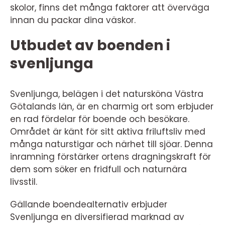
skolor, finns det många faktorer att överväga
innan du packar dina väskor.
Utbudet av boenden i
svenljunga
Svenljunga, belägen i det natursköna Västra
Götalands län, är en charmig ort som erbjuder
en rad fördelar för boende och besökare.
Området är känt för sitt aktiva friluftsliv med
många naturstigar och närhet till sjöar. Denna
inramning förstärker ortens dragningskraft för
dem som söker en fridfull och naturnära
livsstil.
Gällande boendealternativ erbjuder
Svenljunga en diversifierad marknad av