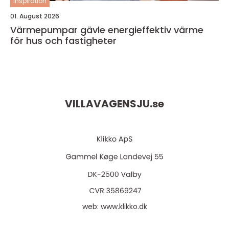
inspiration
01. August 2026
Värmepumpar gävle energieffektiv värme
för hus och fastigheter
VILLAVAGENSJU.
se
web:
www.klikko.dk