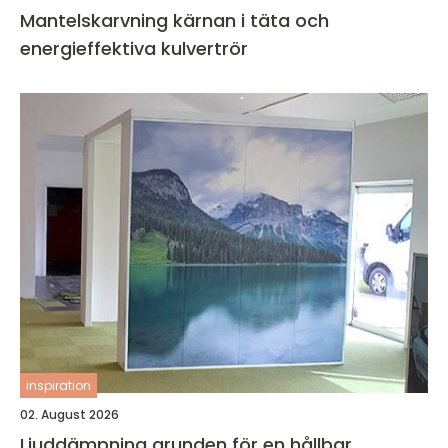
Mantelskarvning kärnan i täta och
energieffektiva kulvertrör
inspiration
02. August 2026
Ljuddämpning grunden för en hållbar