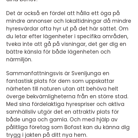
Det är också en fördel att hålla ett öga på
mindre annonser och lokaltidningar då mindre
hyresvärdar ofta hyr ut på det här sättet. Om
du letar efter lägenheter i specifika områden,
tveka inte att gå på visningar, det ger dig en
bättre känsla för både lägenheten och
närmiljön.
Sammanfattningsvis är Svenljunga en
fantastisk plats för dem som uppskattar
närheten till naturen utan att behöva helt
överge bekvämligheterna från en större stad.
Med sina fördelaktiga hyrespriser och aktiva
samhällsliv utgör det en attraktiv plats för
både unga och gamla. Och med hjälp av
pålitliga företag som Bofast kan du känna dig
trygg i jakten på ditt nya hem.