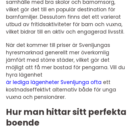
samhälle med bra skolor och barnomsorg,
vilket gör det till en populär destination för
barnfamiljer. Dessutom finns det ett varierat
utbud av fritidsaktiviteter för barn och vuxna,
vilket bidrar till en aktiv och engagerad livsstil.
När det kommer till priser är Svenljungas
hyresmarknad generellt mer överkomlig
jämfört med större städer, vilket gör det
möjligt att få mer bostad för pengarna. Vill du
hyra lägenhet
är lediga lägenheter Svenljunga ofta
ett
kostnadseffektivt alternativ både för unga
vuxna och pensionärer.
Hur man hittar sitt perfekta
boende