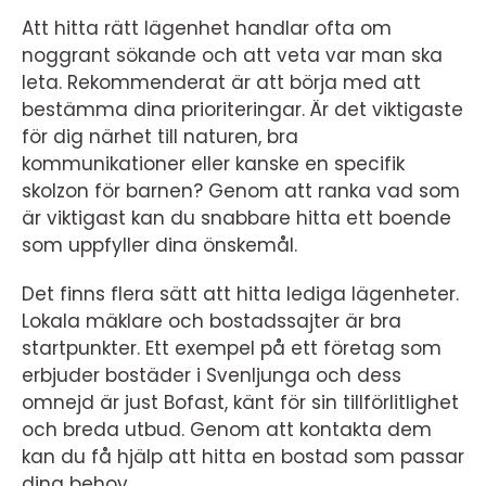
Att hitta rätt lägenhet handlar ofta om
noggrant sökande och att veta var man ska
leta. Rekommenderat är att börja med att
bestämma dina prioriteringar. Är det viktigaste
för dig närhet till naturen, bra
kommunikationer eller kanske en specifik
skolzon för barnen? Genom att ranka vad som
är viktigast kan du snabbare hitta ett boende
som uppfyller dina önskemål.
Det finns flera sätt att hitta lediga lägenheter.
Lokala mäklare och bostadssajter är bra
startpunkter. Ett exempel på ett företag som
erbjuder bostäder i Svenljunga och dess
omnejd är just Bofast, känt för sin tillförlitlighet
och breda utbud. Genom att kontakta dem
kan du få hjälp att hitta en bostad som passar
dina behov.