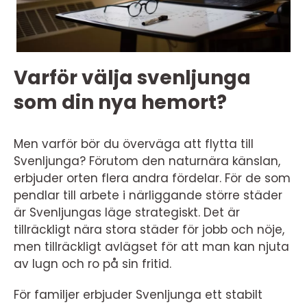
Varför välja svenljunga
som din nya hemort?
Men varför bör du överväga att flytta till
Svenljunga? Förutom den naturnära känslan,
erbjuder orten flera andra fördelar. För de som
pendlar till arbete i närliggande större städer
är Svenljungas läge strategiskt. Det är
tillräckligt nära stora städer för jobb och nöje,
men tillräckligt avlägset för att man kan njuta
av lugn och ro på sin fritid.
För familjer erbjuder Svenljunga ett stabilt