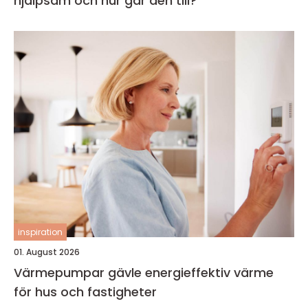
hjälpsam och hur går den till?
inspiration
01. August 2026
Värmepumpar gävle energieffektiv värme
för hus och fastigheter