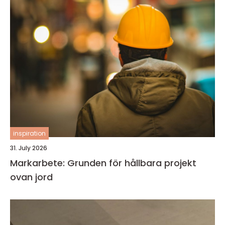
inspiration
31. July 2026
Markarbete: Grunden för hållbara projekt
ovan jord