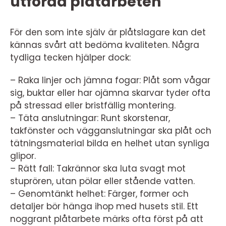
utförda plåtarbeten
För den som inte själv är plåtslagare kan det
kännas svårt att bedöma kvaliteten. Några
tydliga tecken hjälper dock:
– Raka linjer och jämna fogar: Plåt som vågar
sig, buktar eller har ojämna skarvar tyder ofta
på stressad eller bristfällig montering.
– Täta anslutningar: Runt skorstenar,
takfönster och vägganslutningar ska plåt och
tätningsmaterial bilda en helhet utan synliga
glipor.
– Rätt fall: Takrännor ska luta svagt mot
stuprören, utan pölar eller stående vatten.
– Genomtänkt helhet: Färger, former och
detaljer bör hänga ihop med husets stil. Ett
noggrant plåtarbete märks ofta först på att