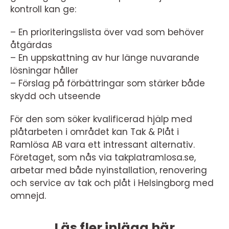
kontroll kan ge:
– En prioriteringslista över vad som behöver
åtgärdas
– En uppskattning av hur länge nuvarande
lösningar håller
– Förslag på förbättringar som stärker både
skydd och utseende
För den som söker kvalificerad hjälp med
plåtarbeten i området kan Tak & Plåt i
Ramlösa AB vara ett intressant alternativ.
Företaget, som nås via takplatramlosa.se,
arbetar med både nyinstallation, renovering
och service av tak och plåt i Helsingborg med
omnejd.
Läs fler inlägg här