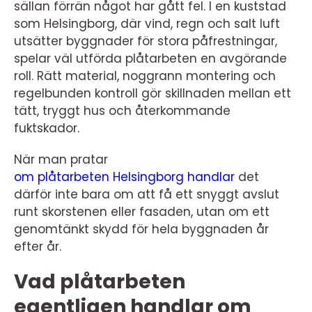
sällan förrän något har gått fel. I en kuststad
som Helsingborg, där vind, regn och salt luft
utsätter byggnader för stora påfrestningar,
spelar väl utförda plåtarbeten en avgörande
roll. Rätt material, noggrann montering och
regelbunden kontroll gör skillnaden mellan ett
tätt, tryggt hus och återkommande
fuktskador.
När man pratar
om plåtarbeten Helsingborg handlar
det
därför inte bara om att få ett snyggt avslut
runt skorstenen eller fasaden, utan om ett
genomtänkt skydd för hela byggnaden år
efter år.
Vad plåtarbeten
egentligen handlar om