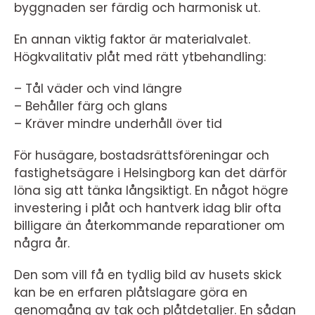
byggnaden ser färdig och harmonisk ut.
En annan viktig faktor är materialvalet.
Högkvalitativ plåt med rätt ytbehandling:
– Tål väder och vind längre
– Behåller färg och glans
– Kräver mindre underhåll över tid
För husägare, bostadsrättsföreningar och
fastighetsägare i Helsingborg kan det därför
löna sig att tänka långsiktigt. En något högre
investering i plåt och hantverk idag blir ofta
billigare än återkommande reparationer om
några år.
Den som vill få en tydlig bild av husets skick
kan be en erfaren plåtslagare göra en
genomgång av tak och plåtdetaljer. En sådan