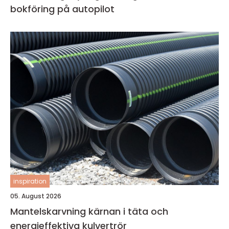
bokföring på autopilot
inspiration
05. August 2026
Mantelskarvning kärnan i täta och
energieffektiva kulvertrör