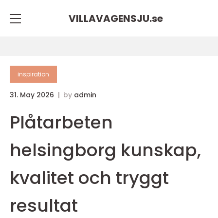
VILLAVAGENSJU.
se
inspiration
31. May 2026
by
admin
Plåtarbeten
helsingborg kunskap,
kvalitet och tryggt
resultat