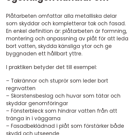
Plåtarbeten omfattar alla metalliska delar
som skyddar och kompletterar tak och fasad.
En enkel definition är: plåtarbeten är formning,
montering och anpassning av plåt för att leda
bort vatten, skydda känsliga ytor och ge
byggnaden ett hållbart yttre.
I praktiken betyder det till exempel:
– Takrännor och stuprör som leder bort
regnvatten
– Skorstensbeslag och huvar som tätar och
skyddar genomföringar
– Fönsterbleck som hindrar vatten från att
tränga in i väggarna
– Fasadbeklädnad i plåt som förstärker både
skydd och utseende