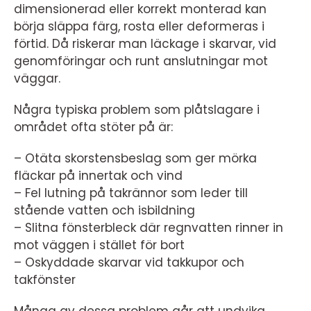
dimensionerad eller korrekt monterad kan
börja släppa färg, rosta eller deformeras i
förtid. Då riskerar man läckage i skarvar, vid
genomföringar och runt anslutningar mot
väggar.
Några typiska problem som plåtslagare i
området ofta stöter på är:
– Otäta skorstensbeslag som ger mörka
fläckar på innertak och vind
– Fel lutning på takrännor som leder till
stående vatten och isbildning
– Slitna fönsterbleck där regnvatten rinner in
mot väggen i stället för bort
– Oskyddade skarvar vid takkupor och
takfönster