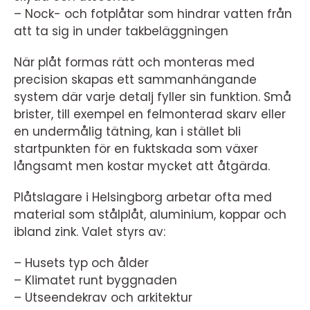
– Nock- och fotplåtar som hindrar vatten från
att ta sig in under takbeläggningen
När plåt formas rätt och monteras med
precision skapas ett sammanhängande
system där varje detalj fyller sin funktion. Små
brister, till exempel en felmonterad skarv eller
en undermålig tätning, kan i stället bli
startpunkten för en fuktskada som växer
långsamt men kostar mycket att åtgärda.
Plåtslagare i Helsingborg arbetar ofta med
material som stålplåt, aluminium, koppar och
ibland zink. Valet styrs av:
– Husets typ och ålder
– Klimatet runt byggnaden
– Utseendekrav och arkitektur