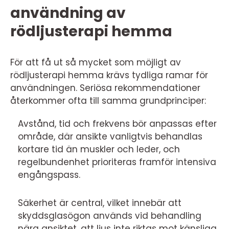
användning av
rödljusterapi hemma
För att få ut så mycket som möjligt av
rödljusterapi hemma krävs tydliga ramar för
användningen. Seriösa rekommendationer
återkommer ofta till samma grundprinciper:
Avstånd, tid och frekvens bör anpassas efter
område, där ansikte vanligtvis behandlas
kortare tid än muskler och leder, och
regelbundenhet prioriteras framför intensiva
engångspass.
Säkerhet är central, vilket innebär att
skyddsglasögon används vid behandling
nära ansiktet, att ljus inte riktas mot känsliga