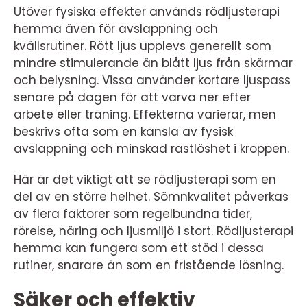
Utöver fysiska effekter används rödljusterapi
hemma även för avslappning och
kvällsrutiner. Rött ljus upplevs generellt som
mindre stimulerande än blått ljus från skärmar
och belysning. Vissa använder kortare ljuspass
senare på dagen för att varva ner efter
arbete eller träning. Effekterna varierar, men
beskrivs ofta som en känsla av fysisk
avslappning och minskad rastlöshet i kroppen.
Här är det viktigt att se rödljusterapi som en
del av en större helhet. Sömnkvalitet påverkas
av flera faktorer som regelbundna tider,
rörelse, näring och ljusmiljö i stort. Rödljusterapi
hemma kan fungera som ett stöd i dessa
rutiner, snarare än som en fristående lösning.
Säker och effektiv