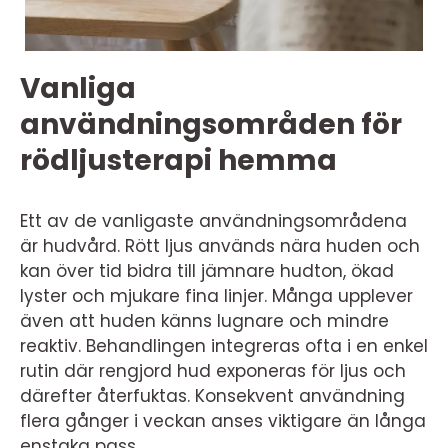
Vanliga
användningsområden för
rödljusterapi hemma
Ett av de vanligaste användningsområdena
är hudvård. Rött ljus används nära huden och
kan över tid bidra till jämnare hudton, ökad
lyster och mjukare fina linjer. Många upplever
även att huden känns lugnare och mindre
reaktiv. Behandlingen integreras ofta i en enkel
rutin där rengjord hud exponeras för ljus och
därefter återfuktas. Konsekvent användning
flera gånger i veckan anses viktigare än långa
enstaka pass.