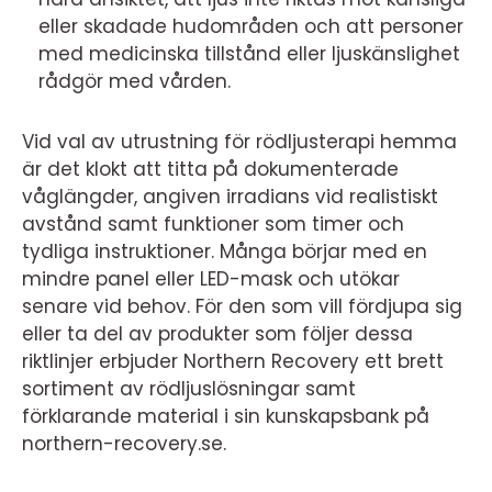
eller skadade hudområden och att personer
med medicinska tillstånd eller ljuskänslighet
rådgör med vården.
Vid val av utrustning för rödljusterapi hemma
är det klokt att titta på dokumenterade
våglängder, angiven irradians vid realistiskt
avstånd samt funktioner som timer och
tydliga instruktioner. Många börjar med en
mindre panel eller LED-mask och utökar
senare vid behov. För den som vill fördjupa sig
eller ta del av produkter som följer dessa
riktlinjer erbjuder Northern Recovery ett brett
sortiment av rödljuslösningar samt
förklarande material i sin kunskapsbank på
northern-recovery.se.