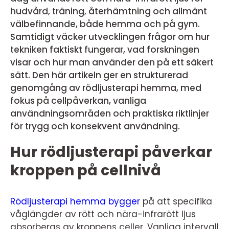
hudvård, träning, återhämtning och allmänt
välbefinnande, både hemma och på gym.
Samtidigt väcker utvecklingen frågor om hur
tekniken faktiskt fungerar, vad forskningen
visar och hur man använder den på ett säkert
sätt. Den här artikeln ger en strukturerad
genomgång av rödljusterapi hemma, med
fokus på cellpåverkan, vanliga
användningsområden och praktiska riktlinjer
för trygg och konsekvent användning.
Hur rödljusterapi påverkar
kroppen på cellnivå
Rödljusterapi hemma bygger
på att specifika
våglängder av rött och nära-infrarött ljus
absorberas av kroppens celler. Vanliga intervall