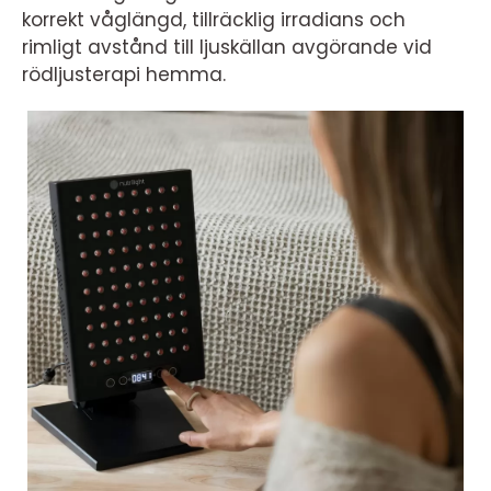
korrekt våglängd, tillräcklig irradians och
rimligt avstånd till ljuskällan avgörande vid
rödljusterapi hemma.