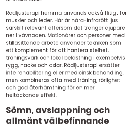
Rödljusterapi hemma används också flitigt för
muskler och leder. Här är nära-infrarött ljus
särskilt relevant eftersom det tränger djupare
ner i vävnaden. Motionärer och personer med
stillasittande arbete använder tekniken som
ett komplement för att hantera stelhet,
träningsvärk och lokal belastning i exempelvis
rygg, nacke och axlar. Rödljusterapi ersätter
inte rehabilitering eller medicinsk behandling,
men kombineras ofta med träning, rörlighet
och god återhämtning för en mer
heltäckande effekt.
Sömn, avslappning och
allmänt välbefinnande