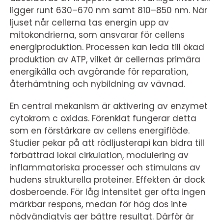
ligger runt 630–670 nm samt 810–850 nm. När
ljuset når cellerna tas energin upp av
mitokondrierna, som ansvarar för cellens
energiproduktion. Processen kan leda till ökad
produktion av ATP, vilket är cellernas primära
energikälla och avgörande för reparation,
återhämtning och nybildning av vävnad.
En central mekanism är aktivering av enzymet
cytokrom c oxidas. Förenklat fungerar detta
som en förstärkare av cellens energiflöde.
Studier pekar på att rödljusterapi kan bidra till
förbättrad lokal cirkulation, modulering av
inflammatoriska processer och stimulans av
hudens strukturella proteiner. Effekten är dock
dosberoende. För låg intensitet ger ofta ingen
märkbar respons, medan för hög dos inte
nödvändigtvis ger bättre resultat. Därför är