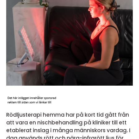
Rödljusterapi hemma har på kort tid gått från
att vara en nischbehandling på kliniker till ett
etablerat inslag i många människors vardag. I
dag används rött och nära-infrarött ljus för