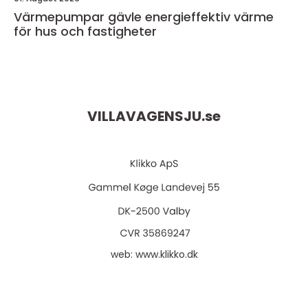
Värmepumpar gävle energieffektiv värme
för hus och fastigheter
VILLAVAGENSJU.
se
web:
www.klikko.dk