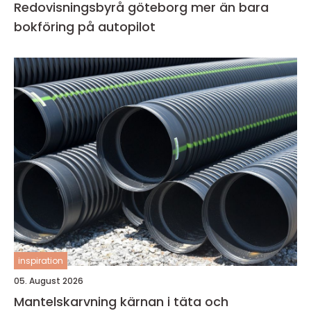
Redovisningsbyrå göteborg mer än bara
bokföring på autopilot
inspiration
05. August 2026
Mantelskarvning kärnan i täta och