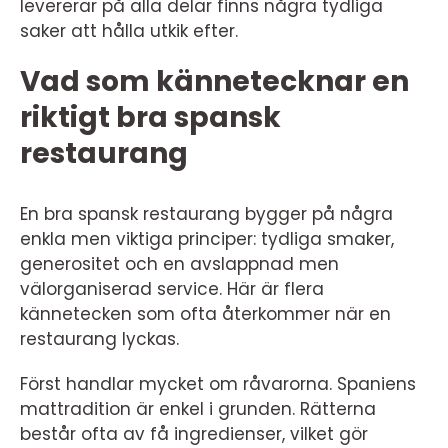
levererar på alla delar finns några tydliga
saker att hålla utkik efter.
Vad som kännetecknar en
riktigt bra spansk
restaurang
En bra spansk restaurang bygger på några
enkla men viktiga principer: tydliga smaker,
generositet och en avslappnad men
välorganiserad service. Här är flera
kännetecken som ofta återkommer när en
restaurang lyckas.
Först handlar mycket om råvarorna. Spaniens
mattradition är enkel i grunden. Rätterna
består ofta av få ingredienser, vilket gör