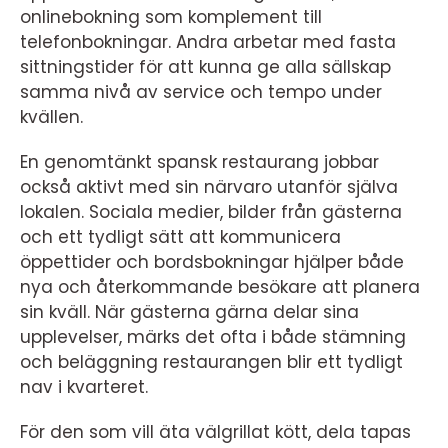
onlinebokning som komplement till
telefonbokningar. Andra arbetar med fasta
sittningstider för att kunna ge alla sällskap
samma nivå av service och tempo under
kvällen.
En genomtänkt spansk restaurang jobbar
också aktivt med sin närvaro utanför själva
lokalen. Sociala medier, bilder från gästerna
och ett tydligt sätt att kommunicera
öppettider och bordsbokningar hjälper både
nya och återkommande besökare att planera
sin kväll. När gästerna gärna delar sina
upplevelser, märks det ofta i både stämning
och beläggning restaurangen blir ett tydligt
nav i kvarteret.
För den som vill äta välgrillat kött, dela tapas