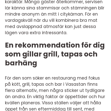
karaktär. Många gäster återkommer, servisen
lär känna sina stammisar och stämningen blir
mindre anonym än mitt i citykärnan. För en
vardagskväll när du vill kombinera bra mat
med avslappnad atmosfär kan just dessa
lägen vara extra intressanta.
En rekommendation för dig
som gillar grill, tapas och
barhäng
För den som söker en restaurang med fokus
på kött, grill, tapas och bar i Vasastan finns
flera alternativ, men några sticker ut tydligare
än andra. En viktig faktor är öppettider och hur
kvällen planeras. Vissa ställen väljer att hålla
öppet från sen eftermiddag till sent, med