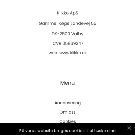
web:
www.klikko.dk
Menu
Annonsering
Om oss
Cookies
På vores website bruges cookies til at huske dine
Kontakta oss