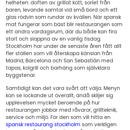
helheten: doften av grillat kött, sorlet från
baren, levande samtal vid små bord och ett
glas rödvin som rundar av kvällen. När spansk
mat fungerar som bäst blir restaurangen som
ett andra vardagsrum, där du både kan fira
stort och slappna av en vanlig tisdag.
Stockholm har under de senaste åren fått allt
fler ställen som vill återskapa känslan från
Madrid, Barcelona och San Sebastián med
tapas, kolgrill och barhäng som självklara
byggstenar.
Samtidigt kan det vara svårt att välja. Menyn
kan se lockande ut överallt, ändå skiljer sig
upplevelsen mycket beroende på hur
restaurangen jobbar med råvaror, grillteknik,
service och miljö. För den som vill hitta en
spansk restaurang stockholm
som verkligen