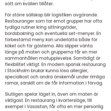
sött om kvällen tillåter.
För större sällskap blir logistiken avgörande.
Restauranger som tar emot grupper har ofta
tydliga rutiner kring sittningstider,
bordsbokning och eventuella set-menyer. En
förbestämd meny kan underlätta både för
köket och för gästerna. Alla slipper vänta
länge på maten och grupperna får en mer
sammanhållen matupplevelse. Samtidigt är
flexibilitet viktigt. En modern spansk restaurang
i Stockholm brukar kunna lösa allergier,
specialkost och andra önskemål under rimliga
ramar, särskilt om de får information i förväg.
Slutligen spelar läget in, även om maten är
viktigast. En restaurang i kvartersläge, till
exempel i Vasastan, får ofta en mer personlig