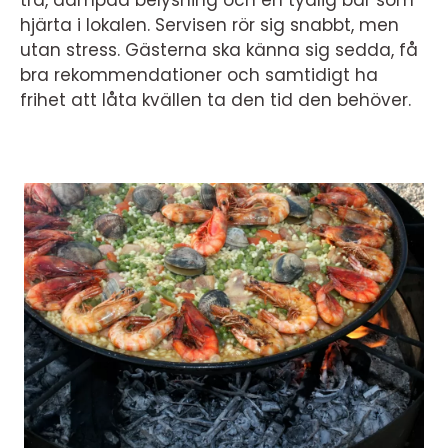
trä, dämpad belysning och en tydlig bar som
hjärta i lokalen. Servisen rör sig snabbt, men
utan stress. Gästerna ska känna sig sedda, få
bra rekommendationer och samtidigt ha
frihet att låta kvällen ta den tid den behöver.