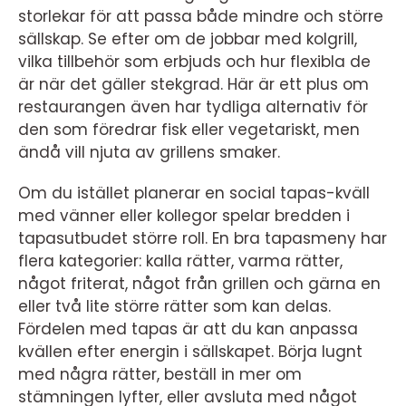
storlekar för att passa både mindre och större
sällskap. Se efter om de jobbar med kolgrill,
vilka tillbehör som erbjuds och hur flexibla de
är när det gäller stekgrad. Här är ett plus om
restaurangen även har tydliga alternativ för
den som föredrar fisk eller vegetariskt, men
ändå vill njuta av grillens smaker.
Om du istället planerar en social tapas-kväll
med vänner eller kollegor spelar bredden i
tapasutbudet större roll. En bra tapasmeny har
flera kategorier: kalla rätter, varma rätter,
något friterat, något från grillen och gärna en
eller två lite större rätter som kan delas.
Fördelen med tapas är att du kan anpassa
kvällen efter energin i sällskapet. Börja lugnt
med några rätter, beställ in mer om
stämningen lyfter, eller avsluta med något