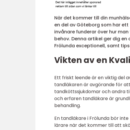
När det kommer till din munhälsa
en del av Göteborg som har et
invånare funderar över hur man 
behov. Denna artikel ger dig en
Frölunda exceptionell, samt tips
Vikten av en Kval
Ett friskt leende är en viktig de
tandläkaren är avgörande för at
tandköttssjukdomar och andra til
och erfaren tandläkare är grundl
behandling.
En tandläkare i Frölunda bör int
lärare när det kommer till att s