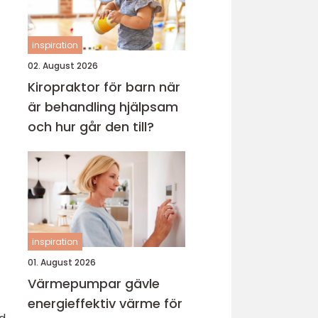
inspiration
02. August 2026
Kiropraktor för barn när
är behandling hjälpsam
och hur går den till?
inspiration
01. August 2026
Värmepumpar gävle
energieffektiv värme för