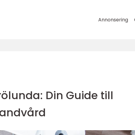
Annonsering
ölunda: Din Guide till
 Tandvård