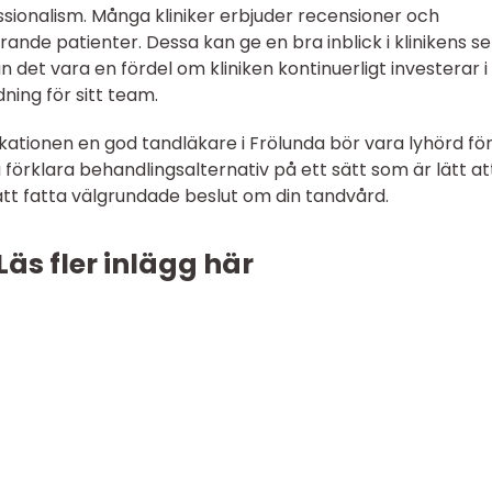
sionalism. Många kliniker erbjuder recensioner och
rande patienter. Dessa kan ge en bra inblick i klinikens se
det vara en fördel om kliniken kontinuerligt investerar i
ning för sitt team.
tionen en god tandläkare i Frölunda bör vara lyhörd för
rklara behandlingsalternativ på ett sätt som är lätt at
 att fatta välgrundade beslut om din tandvård.
Läs fler inlägg här