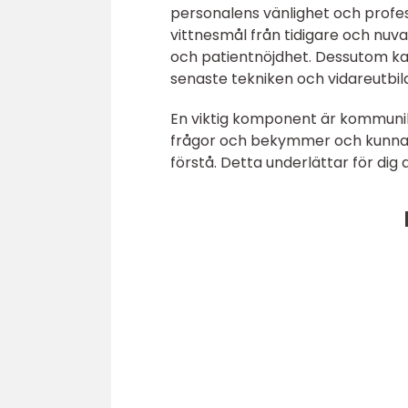
personalens vänlighet och profes
vittnesmål från tidigare och nuva
och patientnöjdhet. Dessutom kan 
senaste tekniken och vidareutbild
En viktig komponent är kommunika
frågor och bekymmer och kunna fö
förstå. Detta underlättar för dig