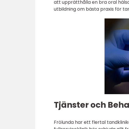
att upprätthålla en bra oral häl
utbildning om bästa praxis för ta
Tjänster och Beh
Frölunda har ett flertal tandklin