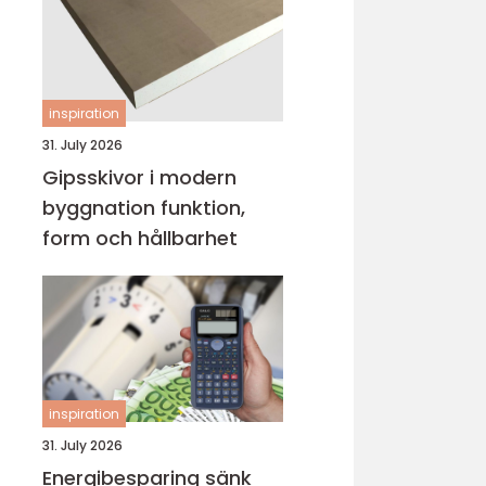
inspiration
31. July 2026
Gipsskivor i modern
byggnation funktion,
form och hållbarhet
inspiration
31. July 2026
Energibesparing sänk