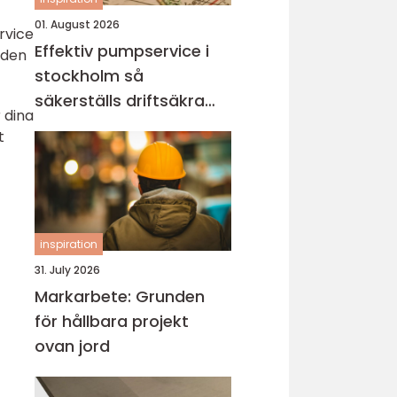
01. August 2026
rvice
Effektiv pumpservice i
 den
stockholm så
säkerställs driftsäkra
 dina
anläggningar
t
inspiration
31. July 2026
Markarbete: Grunden
för hållbara projekt
ovan jord