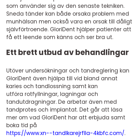
som använder sig av den senaste tekniken.
Sneda tänder kan både orsaka problem med
munhälsan men också vara en orsak till dåligt
självförtroende. GloriDent hjälper patienter att
få ett leende som känns och ser bra ut.
Ett brett utbud av behandlingar
Utöver undersökningar och tandreglering kan
GloriDent även hjälpa till vid bland annat
karies och tandlossning samt kan
utföra rotfyllningar, lagningar och
tandutdragningar. De arbetar även med
tandprotes och implantat. Det går att läsa
mer om vad GloriDent har att erbjuda samt
boka tid på
https://www.xn--tandlkarejrflla-4kbfc.com/
.