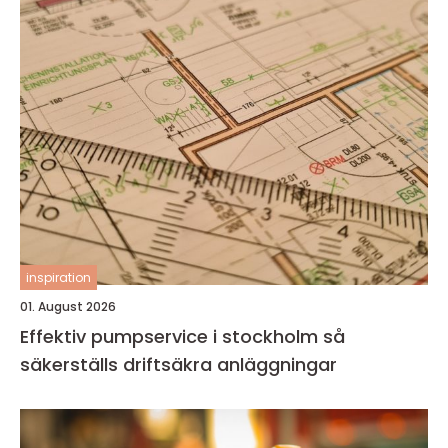
inspiration
01. August 2026
Effektiv pumpservice i stockholm så
säkerställs driftsäkra anläggningar