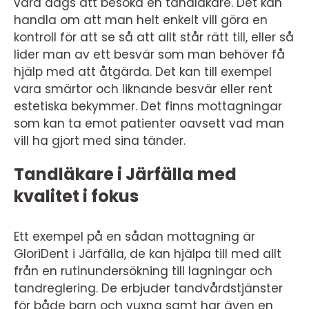
vara dags att besöka en tandläkare. Det kan
handla om att man helt enkelt vill göra en
kontroll för att se så att allt står rätt till, eller så
lider man av ett besvär som man behöver få
hjälp med att åtgärda. Det kan till exempel
vara smärtor och liknande besvär eller rent
estetiska bekymmer. Det finns mottagningar
som kan ta emot patienter oavsett vad man
vill ha gjort med sina tänder.
Tandläkare i Järfälla med
kvalitet i fokus
Ett exempel på en sådan mottagning är
GloriDent i Järfälla, de kan hjälpa till med allt
från en rutinundersökning till lagningar och
tandreglering. De erbjuder tandvårdstjänster
för både barn och vuxna samt har även en