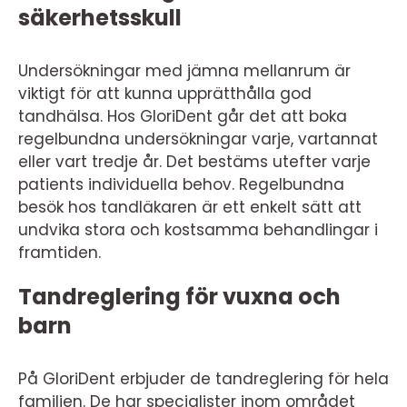
säkerhetsskull
Undersökningar med jämna mellanrum är
viktigt för att kunna upprätthålla god
tandhälsa. Hos GloriDent går det att boka
regelbundna undersökningar varje, vartannat
eller vart tredje år. Det bestäms utefter varje
patients individuella behov. Regelbundna
besök hos tandläkaren är ett enkelt sätt att
undvika stora och kostsamma behandlingar i
framtiden.
Tandreglering för vuxna och
barn
På GloriDent erbjuder de tandreglering för hela
familjen. De har specialister inom området