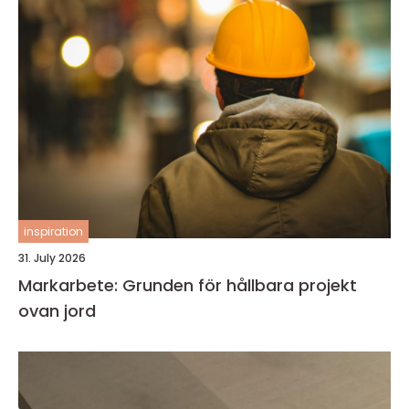
inspiration
31. July 2026
Markarbete: Grunden för hållbara projekt
ovan jord