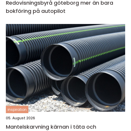
Redovisningsbyrå göteborg mer än bara
bokföring på autopilot
inspiration
05. August 2026
Mantelskarvning kärnan i täta och