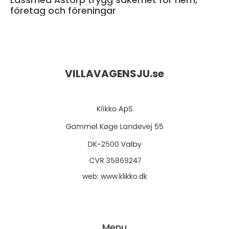
företag och föreningar
VILLAVAGENSJU.
se
web:
www.klikko.dk
Menu