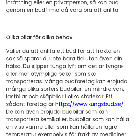
inrättning eller en privatperson, så kan bud
genom en budfirma då vara bra att anlita.
Olika bilar för olika behov
Väljer du att anlita ett bud för att frakta en
sak så sparar du inte bara tid utan även din
hälsa. Du slipper tunga lyft om det är tyngre
eller mer otympliga saker som ska
transporteras. Många budföretag kan erbjuda
många olika sorters budbilar; en mindre van,
lastbilar och skåpbilar i olika storlekar. Ett
sådant företag är
https://www.kungsbud.se/
.
De kan även erbjuda budbilar som kan
transportera kemikalier, budbilar som kan hålla
en viss värme eller som kan hålla en lägre
temperatur exempelvis för frakt av mediciner.