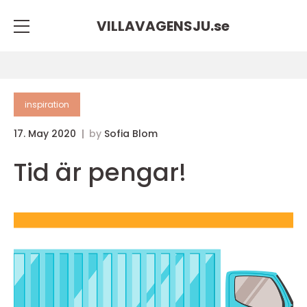
VILLAVAGENSJU.
se
inspiration
17. May 2020
by
Sofia Blom
Tid är pengar!