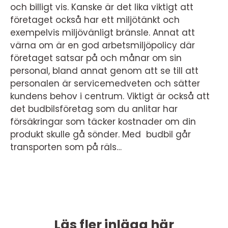
och billigt vis. Kanske är det lika viktigt att
företaget också har ett miljötänkt och
exempelvis miljövänligt bränsle. Annat att
värna om är en god arbetsmiljöpolicy där
företaget satsar på och månar om sin
personal, bland annat genom att se till att
personalen är servicemedveten och sätter
kundens behov i centrum. Viktigt är också att
det budbilsföretag som du anlitar har
försäkringar som täcker kostnader om din
produkt skulle gå sönder. Med budbil går
transporten som på räls…
Läs fler inlägg här