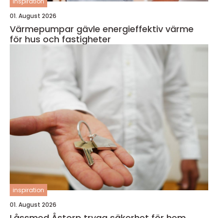
inspiration
01. August 2026
Värmepumpar gävle energieffektiv värme
för hus och fastigheter
inspiration
01. August 2026
Låssmed Åstorp trygg säkerhet för hem,