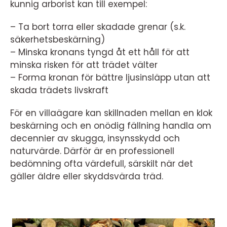
kunnig arborist kan till exempel:
– Ta bort torra eller skadade grenar (s.k.
säkerhetsbeskärning)
– Minska kronans tyngd åt ett håll för att
minska risken för att trädet välter
– Forma kronan för bättre ljusinsläpp utan att
skada trädets livskraft
För en villaägare kan skillnaden mellan en klok
beskärning och en onödig fällning handla om
decennier av skugga, insynsskydd och
naturvärde. Därför är en professionell
bedömning ofta värdefull, särskilt när det
gäller äldre eller skyddsvärda träd.