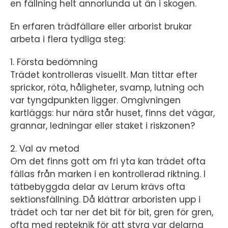
en fällning helt annorlunda ut än i skogen.
En erfaren trädfällare eller arborist brukar
arbeta i flera tydliga steg:
1. Första bedömning
Trädet kontrolleras visuellt. Man tittar efter
sprickor, röta, håligheter, svamp, lutning och
var tyngdpunkten ligger. Omgivningen
kartläggs: hur nära står huset, finns det vägar,
grannar, ledningar eller staket i riskzonen?
2. Val av metod
Om det finns gott om fri yta kan trädet ofta
fällas från marken i en kontrollerad riktning. I
tätbebyggda delar av Lerum krävs ofta
sektionsfällning. Då klättrar arboristen upp i
trädet och tar ner det bit för bit, gren för gren,
ofta med repteknik för att styra var delarna