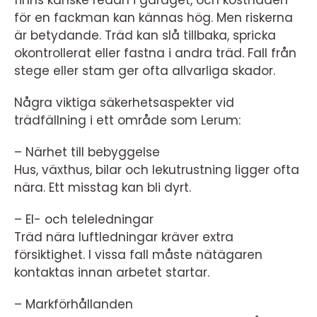
för en fackman kan kännas hög. Men riskerna
är betydande. Träd kan slå tillbaka, spricka
okontrollerat eller fastna i andra träd. Fall från
stege eller stam ger ofta allvarliga skador.
Några viktiga säkerhetsaspekter vid
trädfällning i ett område som Lerum:
– Närhet till bebyggelse
Hus, växthus, bilar och lekutrustning ligger ofta
nära. Ett misstag kan bli dyrt.
– El- och teleledningar
Träd nära luftledningar kräver extra
försiktighet. I vissa fall måste nätägaren
kontaktas innan arbetet startar.
– Markförhållanden