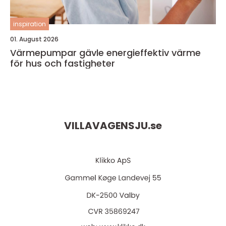
inspiration
01. August 2026
Värmepumpar gävle energieffektiv värme
för hus och fastigheter
VILLAVAGENSJU.
se