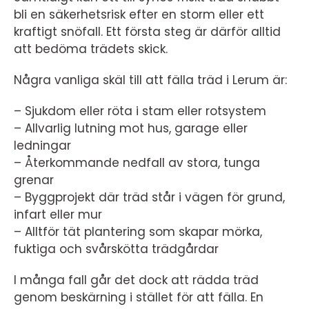
bli en säkerhetsrisk efter en storm eller ett
kraftigt snöfall. Ett första steg är därför alltid
att bedöma trädets skick.
Några vanliga skäl till att fälla träd i Lerum är:
– Sjukdom eller röta i stam eller rotsystem
– Allvarlig lutning mot hus, garage eller
ledningar
– Återkommande nedfall av stora, tunga
grenar
– Byggprojekt där träd står i vägen för grund,
infart eller mur
– Alltför tät plantering som skapar mörka,
fuktiga och svårskötta trädgårdar
I många fall går det dock att rädda träd
genom beskärning i stället för att fälla. En