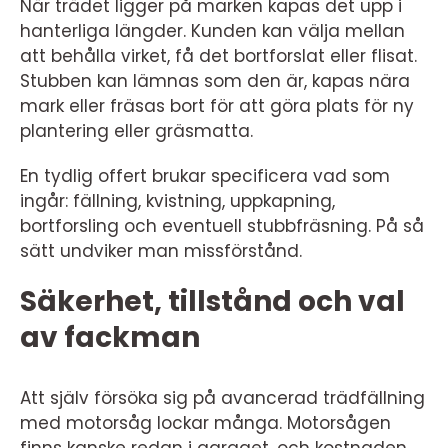
När trädet ligger på marken kapas det upp i
hanterliga längder. Kunden kan välja mellan
att behålla virket, få det bortforslat eller flisat.
Stubben kan lämnas som den är, kapas nära
mark eller fräsas bort för att göra plats för ny
plantering eller gräsmatta.
En tydlig offert brukar specificera vad som
ingår: fällning, kvistning, uppkapning,
bortforsling och eventuell stubbfräsning. På så
sätt undviker man missförstånd.
Säkerhet, tillstånd och val
av fackman
Att själv försöka sig på avancerad trädfällning
med motorsåg lockar många. Motorsågen
finns kanske redan i garaget, och kostnaden