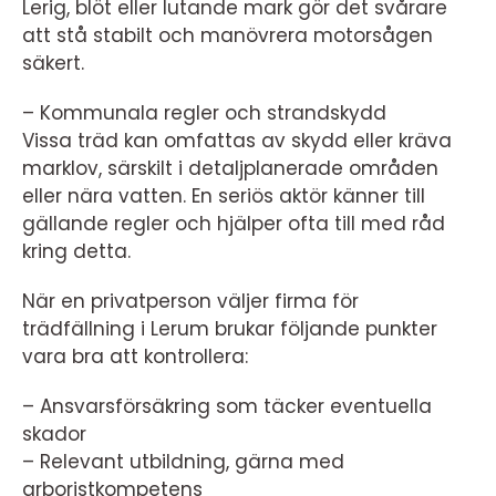
Lerig, blöt eller lutande mark gör det svårare
att stå stabilt och manövrera motorsågen
säkert.
– Kommunala regler och strandskydd
Vissa träd kan omfattas av skydd eller kräva
marklov, särskilt i detaljplanerade områden
eller nära vatten. En seriös aktör känner till
gällande regler och hjälper ofta till med råd
kring detta.
När en privatperson väljer firma för
trädfällning i Lerum brukar följande punkter
vara bra att kontrollera:
– Ansvarsförsäkring som täcker eventuella
skador
– Relevant utbildning, gärna med
arboristkompetens