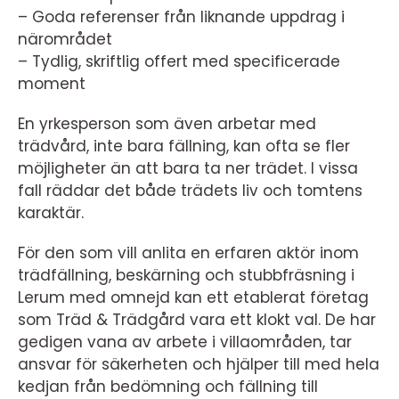
– Goda referenser från liknande uppdrag i
närområdet
– Tydlig, skriftlig offert med specificerade
moment
En yrkesperson som även arbetar med
trädvård, inte bara fällning, kan ofta se fler
möjligheter än att bara ta ner trädet. I vissa
fall räddar det både trädets liv och tomtens
karaktär.
För den som vill anlita en erfaren aktör inom
trädfällning, beskärning och stubbfräsning i
Lerum med omnejd kan ett etablerat företag
som Träd & Trädgård vara ett klokt val. De har
gedigen vana av arbete i villaområden, tar
ansvar för säkerheten och hjälper till med hela
kedjan från bedömning och fällning till