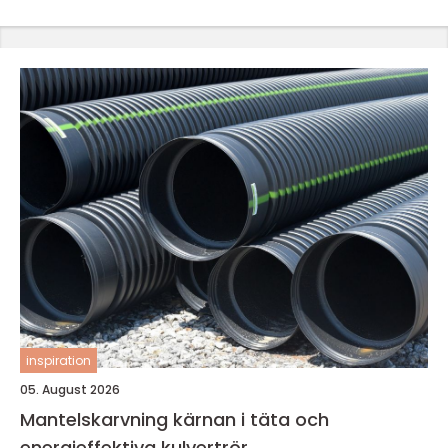
inspiration
05. August 2026
Mantelskarvning kärnan i täta och
energieffektiva kulvertrör