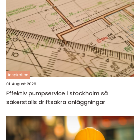
inspiration
01. August 2026
Effektiv pumpservice i stockholm så
säkerställs driftsäkra anläggningar