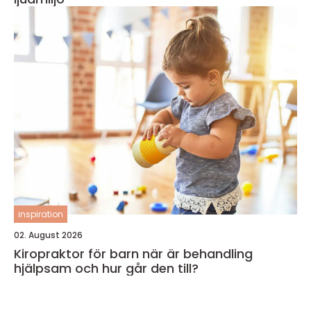
inspiration
02. August 2026
Kiropraktor för barn när är behandling
hjälpsam och hur går den till?