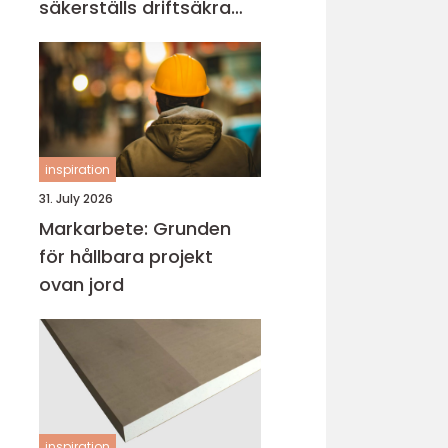
säkerställs driftsäkra
anläggningar
inspiration
31. July 2026
Markarbete: Grunden
för hållbara projekt
ovan jord
inspiration