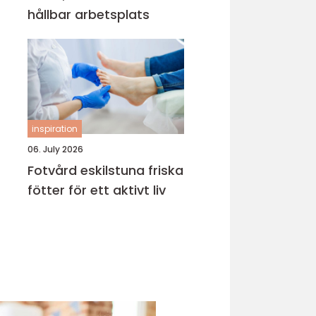
hållbar arbetsplats
inspiration
06. July 2026
Fotvård eskilstuna friska
fötter för ett aktivt liv