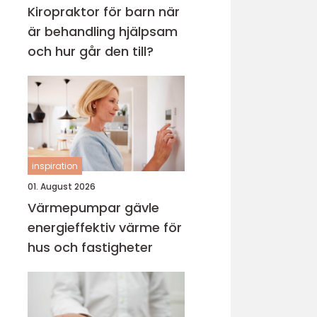
Kiropraktor för barn när
är behandling hjälpsam
och hur går den till?
inspiration
01. August 2026
Värmepumpar gävle
energieffektiv värme för
hus och fastigheter