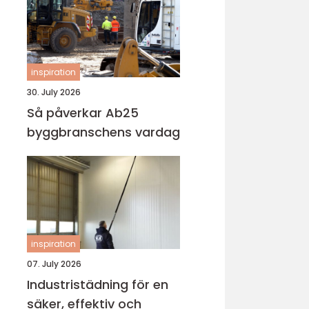
inspiration
30. July 2026
Så påverkar Ab25
byggbranschens vardag
inspiration
07. July 2026
Industristädning för en
säker, effektiv och