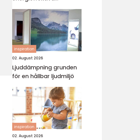
kulvertrör
inspiration
02. August 2026
Ljuddämpning grunden
för en hållbar ljudmiljö
inspiration
02. August 2026