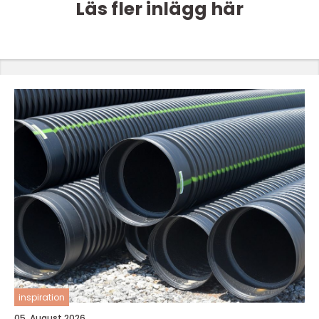
Läs fler inlägg här
inspiration
05. August 2026