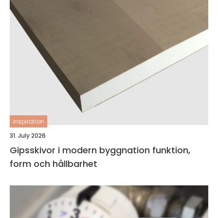
inspiration
31. July 2026
Gipsskivor i modern byggnation funktion,
form och hållbarhet