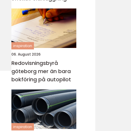
inspiration
06. August 2026
Redovisningsbyrå
göteborg mer än bara
bokföring på autopilot
inspiration