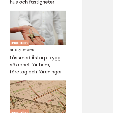
hus och fastigheter
inspiration
01. August 2026
Låssmed Åstorp trygg
säkerhet för hem,
företag och föreningar
inspiration