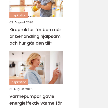
inspiration
02. August 2026
Kiropraktor för barn när
är behandling hjälpsam
och hur går den till?
inspiration
01. August 2026
Värmepumpar gävle
energieffektiv värme för