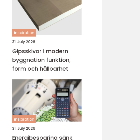
inspiration
31. July 2026
Gipsskivor i modern
byggnation funktion,
form och hållbarhet
inspiration
31. July 2026
Energibesparing sänk