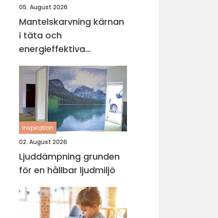
05. August 2026
Mantelskarvning kärnan
i täta och
energieffektiva
kulvertrör
inspiration
02. August 2026
Ljuddämpning grunden
för en hållbar ljudmiljö