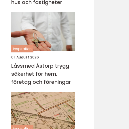
hus och fastigheter
inspiration
01. August 2026
Låssmed Åstorp trygg
säkerhet för hem,
företag och föreningar
inspiration