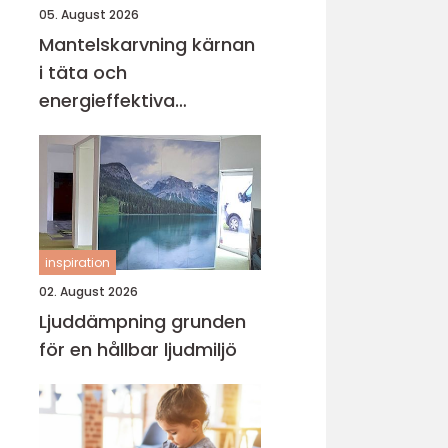
05. August 2026
Mantelskarvning kärnan
i täta och
energieffektiva
kulvertrör
inspiration
02. August 2026
Ljuddämpning grunden
för en hållbar ljudmiljö