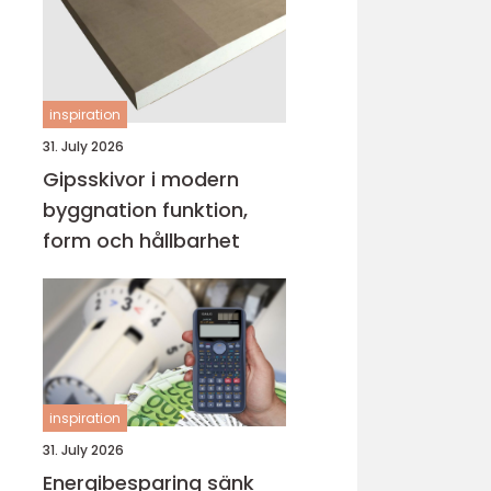
inspiration
31. July 2026
Gipsskivor i modern
byggnation funktion,
form och hållbarhet
inspiration
31. July 2026
Energibesparing sänk