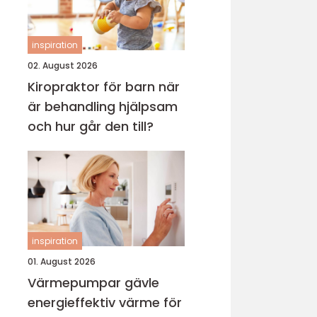
inspiration
02. August 2026
Kiropraktor för barn när
är behandling hjälpsam
och hur går den till?
inspiration
01. August 2026
Värmepumpar gävle
energieffektiv värme för