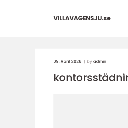
VILLAVAGENSJU.
se
09. April 2026
by
admin
kontorsstädni