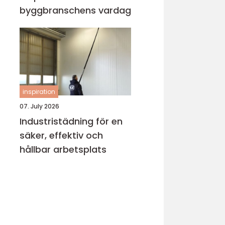
byggbranschens vardag
inspiration
07. July 2026
Industristädning för en
säker, effektiv och
hållbar arbetsplats