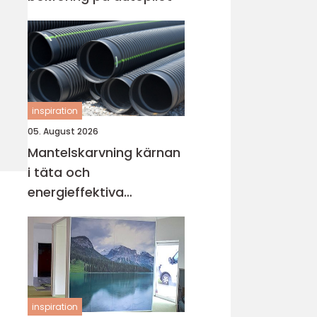
inspiration
05. August 2026
Mantelskarvning kärnan
i täta och
energieffektiva
kulvertrör
inspiration