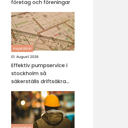
företag och föreningar
inspiration
01. August 2026
Effektiv pumpservice i
stockholm så
säkerställs driftsäkra
anläggningar
inspiration