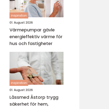
inspiration
01. August 2026
Värmepumpar gävle
energieffektiv värme för
hus och fastigheter
inspiration
01. August 2026
Låssmed Åstorp trygg
säkerhet för hem,