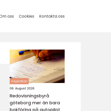
Om oss
Cookies
Kontakta oss
inspiration
06. August 2026
Redovisningsbyrå
göteborg mer än bara
bokföring på autopilot