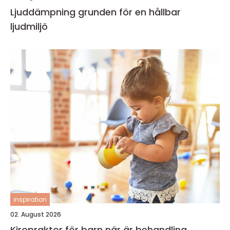
Ljuddämpning grunden för en hållbar
ljudmiljö
inspiration
02. August 2026
Kiropraktor för barn när är behandling