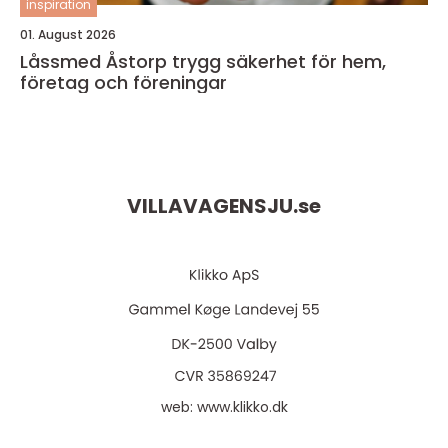
inspiration
01. August 2026
Låssmed Åstorp trygg säkerhet för hem,
företag och föreningar
VILLAVAGENSJU.
se
web:
www.klikko.dk