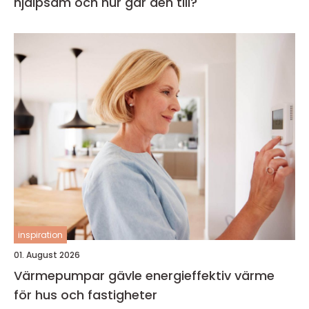
hjälpsam och hur går den till?
inspiration
01. August 2026
Värmepumpar gävle energieffektiv värme
för hus och fastigheter