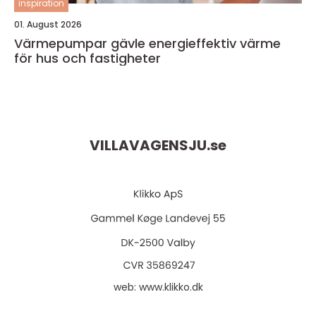
inspiration
01. August 2026
Värmepumpar gävle energieffektiv värme
för hus och fastigheter
VILLAVAGENSJU.
se
web:
www.klikko.dk