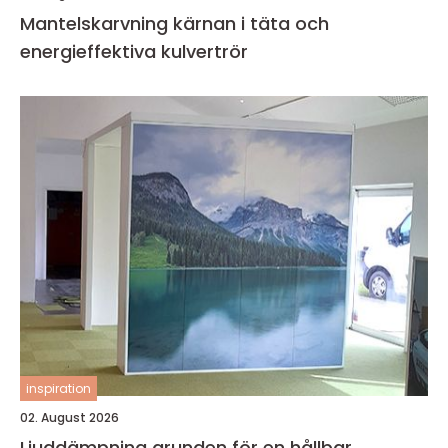
Mantelskarvning kärnan i täta och
energieffektiva kulvertrör
inspiration
02. August 2026
Ljuddämpning grunden för en hållbar