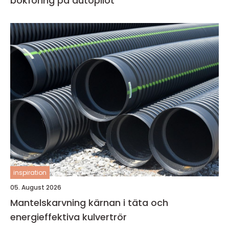
bokföring på autopilot
inspiration
05. August 2026
Mantelskarvning kärnan i täta och
energieffektiva kulvertrör