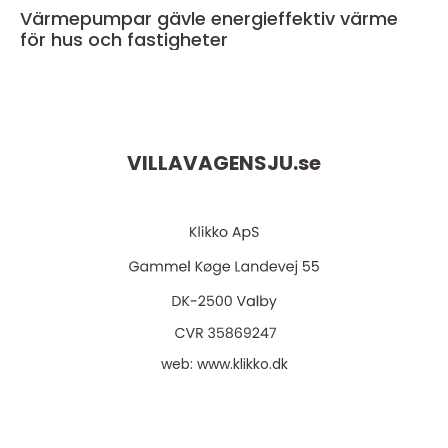
Värmepumpar gävle energieffektiv värme
för hus och fastigheter
VILLAVAGENSJU.
se
web:
www.klikko.dk