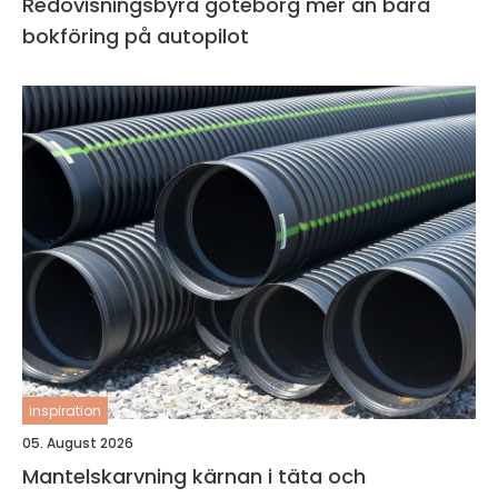
Redovisningsbyrå göteborg mer än bara
bokföring på autopilot
inspiration
05. August 2026
Mantelskarvning kärnan i täta och